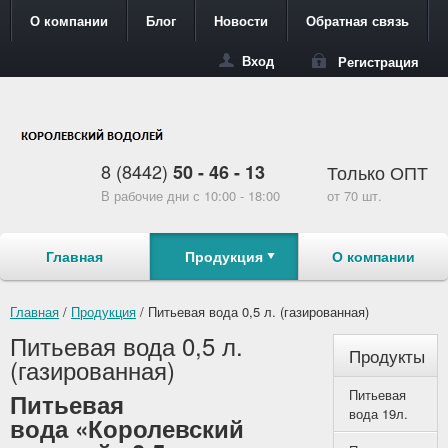
О компании
Блог
Новости
Обратная связь
Регистрация
Вход
8 (8442)
50 - 46 - 13
Только ОПТ
В рабочие дни с 10:00 - 18:00
от 70 шт.
Главная
Продукция
О компании
Главная
/
Продукция
/
Питьевая вода 0,5 л. (газированная)
Питьевая вода 0,5 л.
Продукты
(газированная)
Питьевая
Питьевая
вода 19л.
вода «Королевский