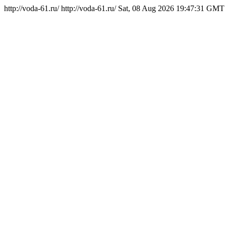
http://voda-61.ru/
http://voda-61.ru/
Sat, 08 Aug 2026 19:47:31 GMT